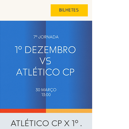
BILHETES
ATLÉTICO CP X 1º .