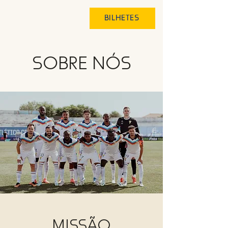
BILHETES
SOBRE NÓS
MISSÃO